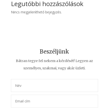
Legutóbbi hozzászólások
Nincs megjeleníthető bejegyzés.
Beszéljünk
Bátran tegye fel nekem a kérdését! Legyen az
személyes, szakmai, vagy akár üzleti.