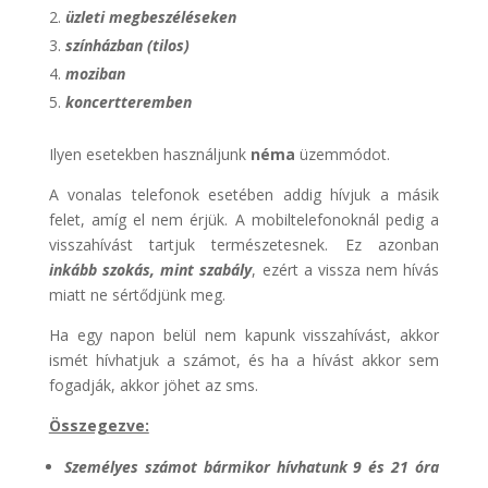
üzleti megbeszéléseken
színházban (tilos)
moziban
koncertteremben
Ilyen esetekben használjunk
néma
üzemmódot.
A vonalas telefonok esetében addig hívjuk a másik
felet, amíg el nem érjük. A mobiltelefonoknál pedig a
visszahívást tartjuk természetesnek. Ez azonban
inkább szokás, mint szabály
, ezért a vissza nem hívás
miatt ne sértődjünk meg.
Ha egy napon belül nem kapunk visszahívást, akkor
ismét hívhatjuk a számot, és ha a hívást akkor sem
fogadják, akkor jöhet az sms.
Összegezve:
Személyes számot bármikor hívhatunk 9 és 21 óra