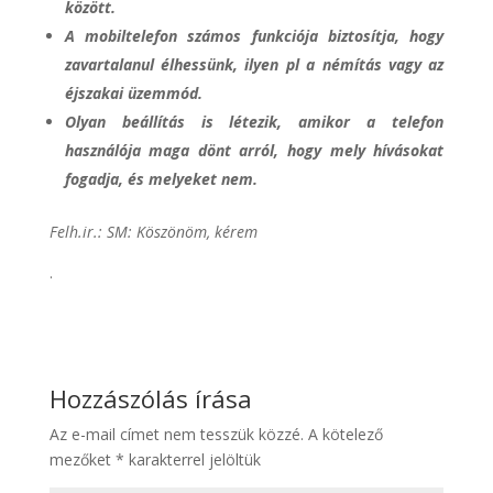
között.
A mobiltelefon számos funkciója biztosítja, hogy
zavartalanul élhessünk, ilyen pl a némítás vagy az
éjszakai üzemmód.
Olyan beállítás is létezik, amikor a telefon
használója maga dönt arról, hogy mely hívásokat
fogadja, és melyeket nem.
Felh.ir.: SM: Köszönöm, kérem
.
Hozzászólás írása
Az e-mail címet nem tesszük közzé.
A kötelező
mezőket
*
karakterrel jelöltük