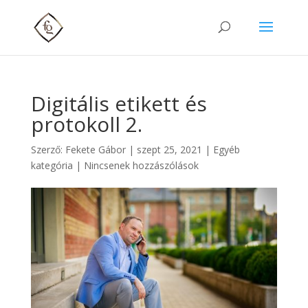
Digitális etikett és
protokoll 2.
Szerző:
Fekete Gábor
|
szept 25, 2021
|
Egyéb
kategória
|
Nincsenek hozzászólások