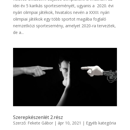
idei év 5 karikás sporteseményét, ugyanis a 2020. évi
nyári olimpiai játékok, hivatalos nevén a XXXII. nyári
olimpiai játékok egy több sportot magába foglaló
nemzetközi sportesemény, amelyet 2020-ra terveztek,
de a...
Szerepkészenlét 2.rész
Szerző:
Fekete Gábor
|
ápr 10, 2021
|
Egyéb kategória