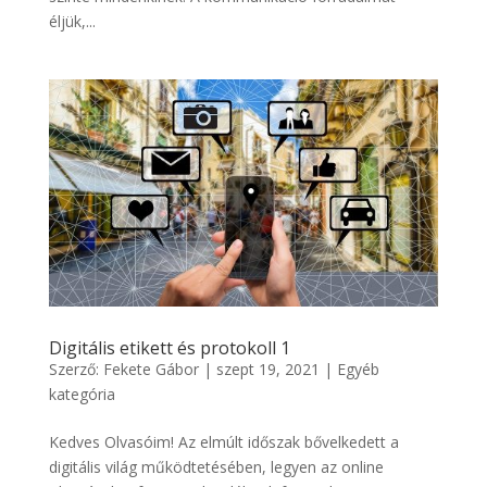
éljük,...
Digitális etikett és protokoll 1
Szerző:
Fekete Gábor
|
szept 19, 2021
|
Egyéb
kategória
Kedves Olvasóim! Az elmúlt időszak bővelkedett a
digitális világ működtetésében, legyen az online