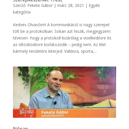
Szerző:
Fekete Gábor
|
márc 28, 2021
|
Egyéb
kategória
Kedves Olvasóim! A kommunikáció is nagy szerepet
tölt be a protokolban. Sokan azt hiszik, megjegyzem
tévesen- hogy a protokoll kizárólag a viselkedésre és
az öltözködésre korlátozódik – pedig nem. Az élet
bármely területére kiterjed. Vallásra, sporta,...
Nőnap