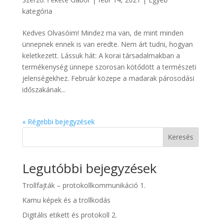
kategória
Kedves Olvasóim! Mindez ma van, de mint minden
ünnepnek ennek is van eredte. Nem árt tudni, hogyan
keletkezett. Lássuk hát: A korai társadalmakban a
termékenység ünnepe szorosan kötődött a természeti
jelenségekhez. Február közepe a madarak párosodási
időszakának...
« Régebbi bejegyzések
Keresés
Legutóbbi bejegyzések
Trollfajták – protokollkommunikáció 1.
Kamu képek és a trollkodás
Digitális etikett és protokoll 2.