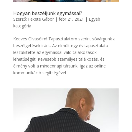
Hogyan beszéljünk egymással?
Szerző:
Fekete Gábor
|
febr 21, 2021
|
Egyéb
kategória
Kedves Olvasóim! Tapasztalatom szerint sóvárgunk a
beszélgetések iránt. Az elmúlt egy év tapasztalata
leszűkítette az egymással való találkozások
lehetőségét. Kevesebb személyes találkozás, és
élmény volt a mindennapi társunk. Igaz az online
kommunikáció segítségével...