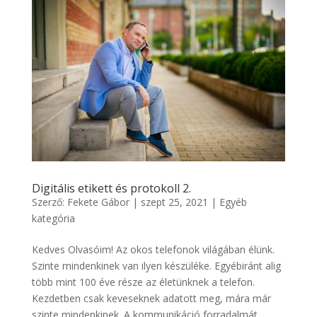
Digitális etikett és protokoll 2.
Szerző:
Fekete Gábor
|
szept 25, 2021
|
Egyéb
kategória
Kedves Olvasóim! Az okos telefonok világában élünk.
Szinte mindenkinek van ilyen készüléke. Egyébiránt alig
több mint 100 éve része az életünknek a telefon.
Kezdetben csak keveseknek adatott meg, mára már
szinte mindenkinek. A kommunikáció forradalmát