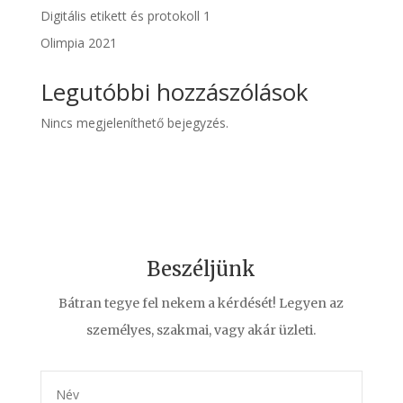
Digitális etikett és protokoll 1
Olimpia 2021
Legutóbbi hozzászólások
Nincs megjeleníthető bejegyzés.
Beszéljünk
Bátran tegye fel nekem a kérdését! Legyen az
személyes, szakmai, vagy akár üzleti.