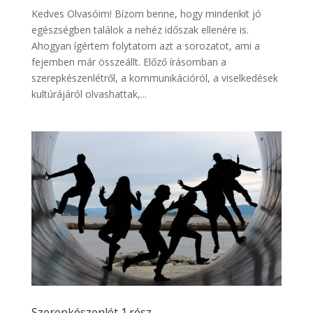
Kedves Olvasóim! Bízom benne, hogy mindenkit jó
egészségben találok a nehéz időszak ellenére is.
Ahogyan ígértem folytatom azt a sorozatot, ami a
fejemben már összeállt. Előző írásomban a
szerepkészenlétről, a kommunikációról, a viselkedések
kultúrájáról olvashattak,...
Szerepkészenlét 1.rész