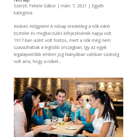
Szerző:
Fekete Gábor
|
márc 7, 2021
|
Egyéb
kategória
Kedves Hölgyeim! A nőnap eredetileg a nők iránti
tisztelet és megbecsülés kifejezésének napja volt.
1917-ben azért volt fontos, mert a nők még nem
szavazhattak a legtöbb országban, így az egyik
legalapvetőbb emberi jog hiányában valóban szükség
volt arra, hogy a nőket...