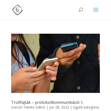
Trollfajták – protokollkommunikáció 1.
Szerző:
Fekete Gábor
|
jún 28, 2022
|
Egyéb kategória