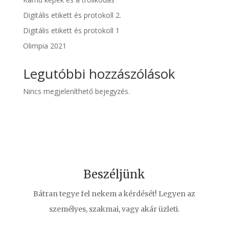
Digitális etikett és protokoll 2.
Digitális etikett és protokoll 1
Olimpia 2021
Legutóbbi hozzászólások
Nincs megjeleníthető bejegyzés.
Beszéljünk
Bátran tegye fel nekem a kérdését! Legyen az
személyes, szakmai, vagy akár üzleti.