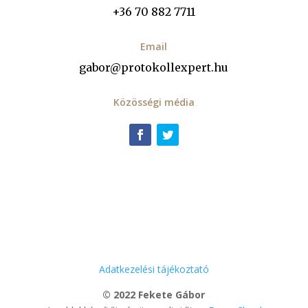
+36 70 882 7711
Email
gabor@protokollexpert.hu
Közösségi média
Adatkezelési tájékoztató
© 2022 Fekete Gábor