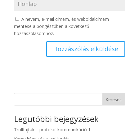
A nevem, e-mail címem, és weboldalcímem
mentése a böngészőben a következő
hozzászólásomhoz.
Keresés
Legutóbbi bejegyzések
Trollfajták – protokollkommunikáció 1.
Kamu képek és a trollkodás