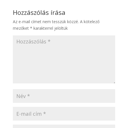
Hozzászólás írása
Az e-mail címet nem tesszük közzé.
A kötelező
mezőket
*
karakterrel jelöltük