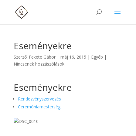
Eseményekre
Szerző:
Fekete Gábor
|
máj 16, 2015
| Egyéb |
Nincsenek hozzászólások
Eseményekre
Rendezvényszervezés
Ceremóniamesterség