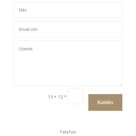
=
13 + 12
Küldés
Telefon