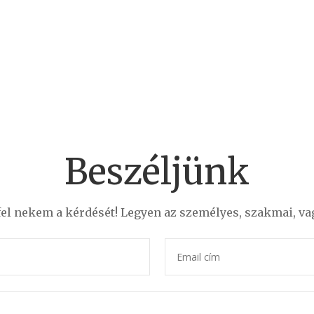
Beszéljünk
fel nekem a kérdését! Legyen az személyes, szakmai, vag