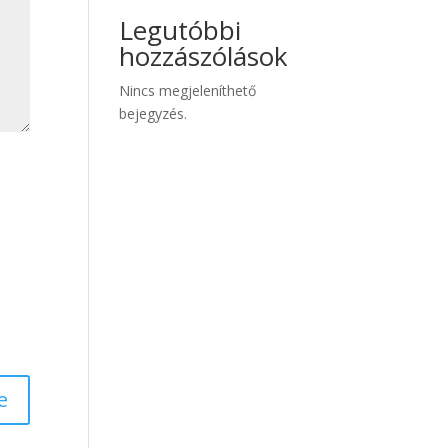
Legutóbbi
hozzászólások
Nincs megjeleníthető
bejegyzés.