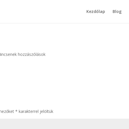
Kezdőlap
Blog
incsenek hozzászólások
 mezőket
*
karakterrel jelöltük