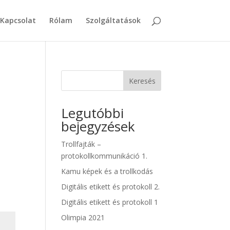
Kapcsolat
Rólam
Szolgáltatások
Keresés
Legutóbbi
bejegyzések
Trollfajták –
protokollkommunikáció 1.
Kamu képek és a trollkodás
Digitális etikett és protokoll 2.
Digitális etikett és protokoll 1
Olimpia 2021