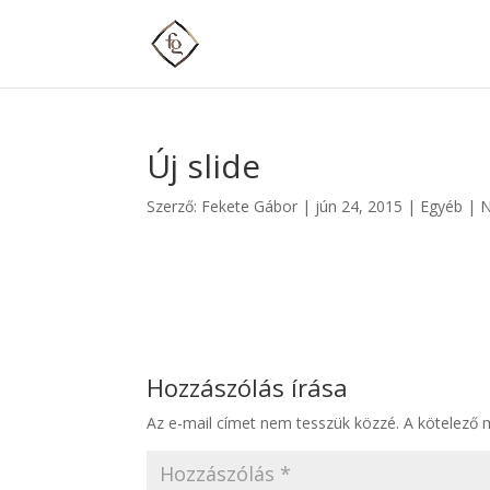
Új slide
Szerző:
Fekete Gábor
|
jún 24, 2015
| Egyéb |
N
Hozzászólás írása
Az e-mail címet nem tesszük közzé.
A kötelező