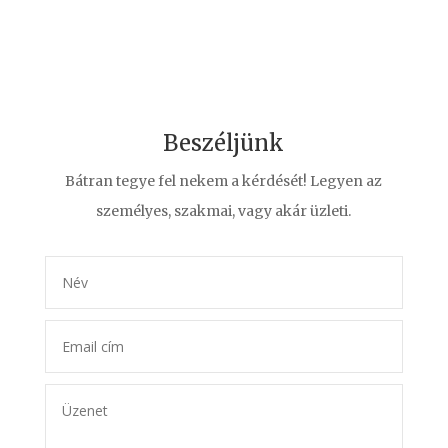
Beszéljünk
Bátran tegye fel nekem a kérdését! Legyen az
személyes, szakmai, vagy akár üzleti.