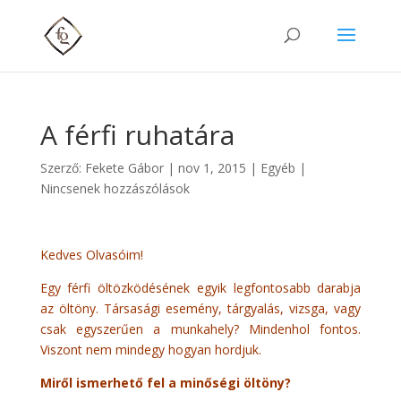
A férfi ruhatára
Szerző:
Fekete Gábor
|
nov 1, 2015
| Egyéb |
Nincsenek hozzászólások
Kedves Olvasóim!
Egy férfi öltözködésének egyik legfontosabb darabja
az öltöny. Társasági esemény, tárgyalás, vizsga, vagy
csak egyszerűen a munkahely? Mindenhol fontos.
Viszont nem mindegy hogyan hordjuk.
Miről ismerhető fel a minőségi öltöny?