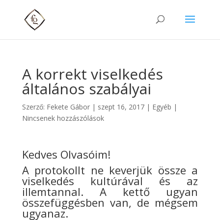
A korrekt viselkedés
általános szabályai
Szerző:
Fekete Gábor
|
szept 16, 2017
| Egyéb |
Nincsenek hozzászólások
Kedves Olvasóim!
A protokollt ne keverjük össze a
viselkedés kultúrával és az
illemtannal. A kettő ugyan
összefüggésben van, de mégsem
ugyanaz.