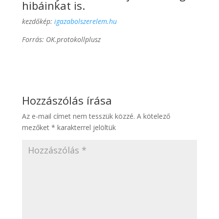
hibáinkat is.
kezdőkép:
igazabolszerelem.hu
Forrás: OK.protokollplusz
Hozzászólás írása
Az e-mail címet nem tesszük közzé.
A kötelező
mezőket
*
karakterrel jelöltük