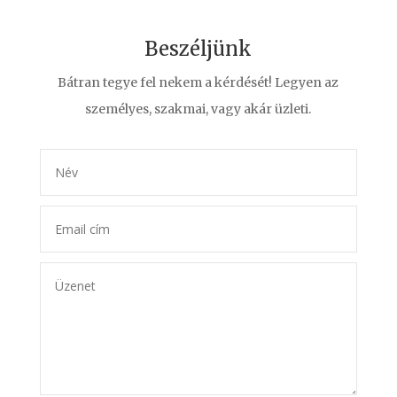
Beszéljünk
Bátran tegye fel nekem a kérdését! Legyen az
személyes, szakmai, vagy akár üzleti.