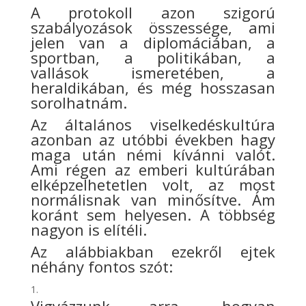
A protokoll azon szigorú
szabályozások összessége, ami
jelen van a diplomáciában, a
sportban, a politikában, a
vallások ismeretében, a
heraldikában, és még hosszasan
sorolhatnám.
Az általános viselkedéskultúra
azonban az utóbbi években hagy
maga után némi kívánni valót.
Ami régen az emberi kultúrában
elképzelhetetlen volt, az most
normálisnak van minősítve. Ám
koránt sem helyesen. A többség
nagyon is elítéli.
Az alábbiakban ezekről ejtek
néhány fontos szót: