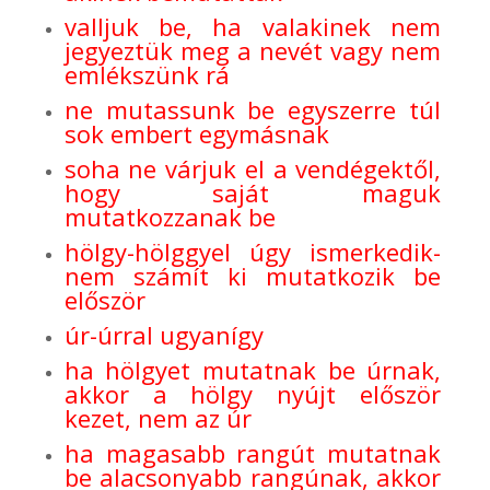
valljuk be, ha valakinek nem
jegyeztük meg a nevét vagy nem
emlékszünk rá
ne mutassunk be egyszerre túl
sok embert egymásnak
soha ne várjuk el a vendégektől,
hogy saját maguk
mutatkozzanak be
hölgy-hölggyel úgy ismerkedik-
nem számít ki mutatkozik be
először
úr-úrral ugyanígy
ha hölgyet mutatnak be úrnak,
akkor a hölgy nyújt először
kezet, nem az úr
ha magasabb rangút mutatnak
be alacsonyabb rangúnak, akkor