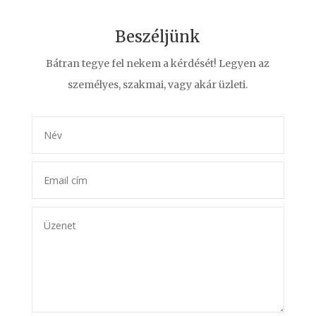
Beszéljünk
Bátran tegye fel nekem a kérdését! Legyen az
személyes, szakmai, vagy akár üzleti.