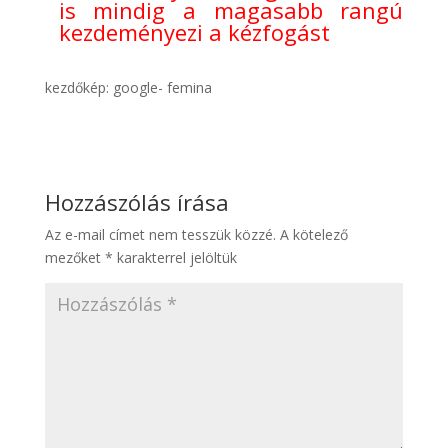
is mindig a magasabb rangú
kezdeményezi a kézfogást
kezdőkép: google- femina
Hozzászólás írása
Az e-mail címet nem tesszük közzé.
A kötelező
mezőket
*
karakterrel jelöltük