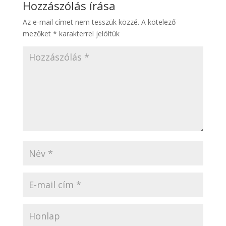
Hozzászólás írása
Az e-mail címet nem tesszük közzé.
A kötelező
mezőket
*
karakterrel jelöltük