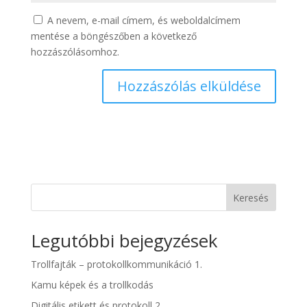
A nevem, e-mail címem, és weboldalcímem
mentése a böngészőben a következő
hozzászólásomhoz.
Keresés
Legutóbbi bejegyzések
Trollfajták – protokollkommunikáció 1.
Kamu képek és a trollkodás
Digitális etikett és protokoll 2.