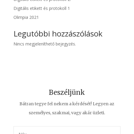
Digitális etikett és protokoll 1
Olimpia 2021
Legutóbbi hozzászólások
Nincs megjeleníthető bejegyzés.
Beszéljünk
Bátran tegye fel nekem a kérdését! Legyen az
személyes, szakmai, vagy akár üzleti.