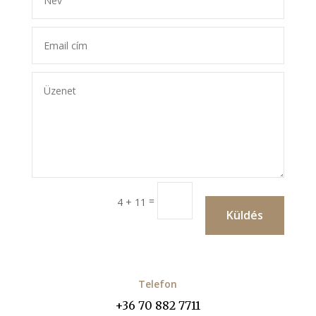
=
4 + 11
Küldés
Telefon
+36 70 882 7711