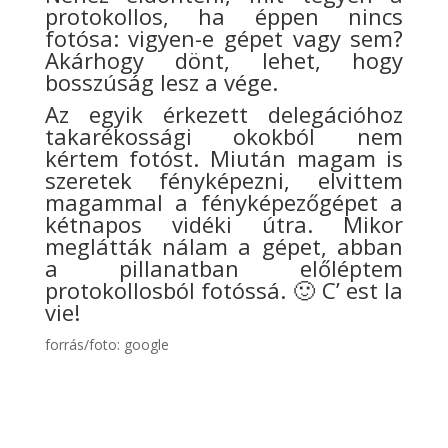
protokollos, ha éppen nincs
fotósa: vigyen-e gépet vagy sem?
Akárhogy dönt, lehet, hogy
bosszúság lesz a vége.
Az egyik érkezett delegációhoz
takarékossági okokból nem
kértem fotóst. Miután magam is
szeretek fényképezni, elvittem
magammal a fényképezőgépet a
kétnapos vidéki útra. Mikor
meglátták nálam a gépet, abban
a pillanatban előléptem
protokollosból fotóssá.
🙂
C’ est la
vie!
forrás/foto: google