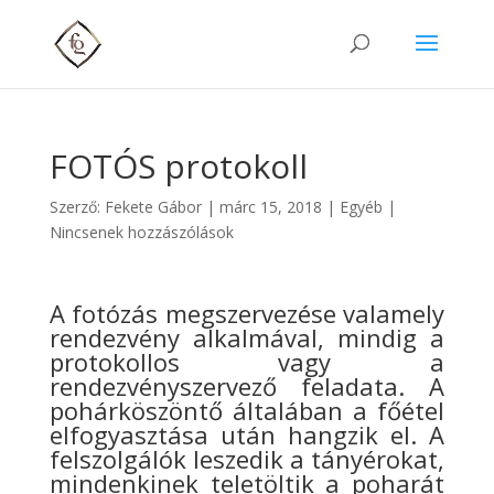
FOTÓS protokoll
Szerző:
Fekete Gábor
|
márc 15, 2018
| Egyéb |
Nincsenek hozzászólások
A fotózás megszervezése valamely
rendezvény alkalmával, mindig a
protokollos vagy a
rendezvényszervező feladata. A
pohárköszöntő általában a főétel
elfogyasztása után hangzik el. A
felszolgálók leszedik a tányérokat,
mindenkinek teletöltik a poharát