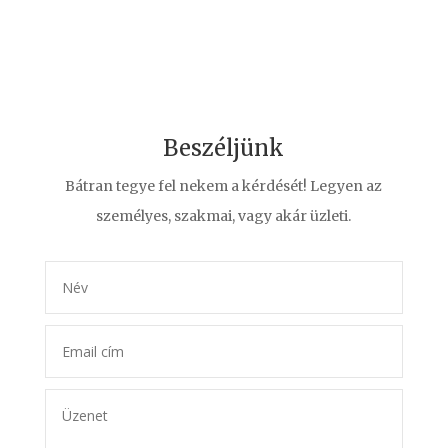
Beszéljünk
Bátran tegye fel nekem a kérdését! Legyen az
személyes, szakmai, vagy akár üzleti.