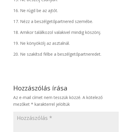
16. Ne rúgd be az ajtót.
17. Nézz a beszélgetőpartnered szemébe.
18. Amikor találkozol valakivel mindig köszönj.
19. Ne könyökölj az asztalnál.
20. Ne szakítsd félbe a beszélgetőpartneredet.
Hozzászólás írása
Az e-mail címet nem tesszük közzé.
A kötelező
mezőket
*
karakterrel jelöltük