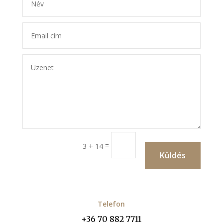
=
3 + 14
Küldés
Telefon
+36 70 882 7711