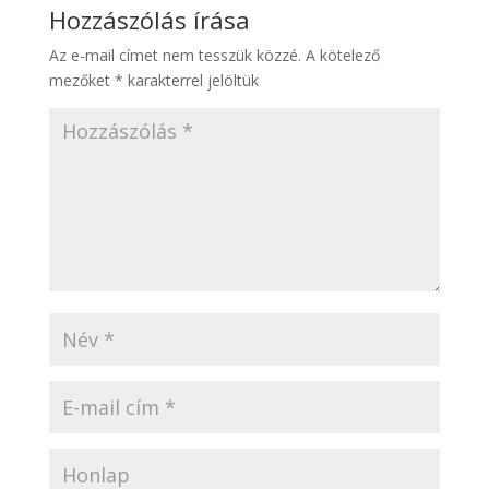
Hozzászólás írása
Az e-mail címet nem tesszük közzé.
A kötelező
mezőket
*
karakterrel jelöltük