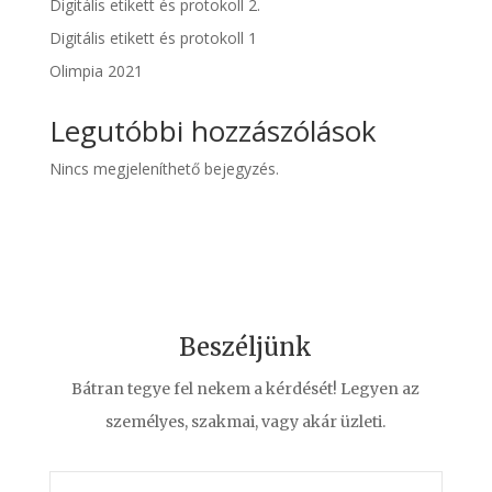
Digitális etikett és protokoll 2.
Digitális etikett és protokoll 1
Olimpia 2021
Legutóbbi hozzászólások
Nincs megjeleníthető bejegyzés.
Beszéljünk
Bátran tegye fel nekem a kérdését! Legyen az
személyes, szakmai, vagy akár üzleti.