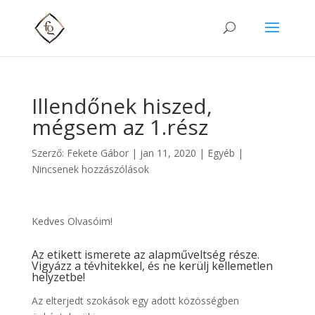
Illendőnek hiszed,
mégsem az 1.rész
Szerző:
Fekete Gábor
|
jan 11, 2020
| Egyéb |
Nincsenek hozzászólások
Kedves Olvasóim!
Az etikett ismerete az alapműveltség része.
Vigyázz a tévhitekkel, és ne kerülj kellemetlen
helyzetbe!
Az elterjedt szokások egy adott közösségben