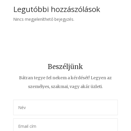
Legutóbbi hozzászólások
Nincs megjeleníthető bejegyzés.
Beszéljünk
Bátran tegye fel nekem a kérdését! Legyen az
személyes, szakmai, vagy akár üzleti.