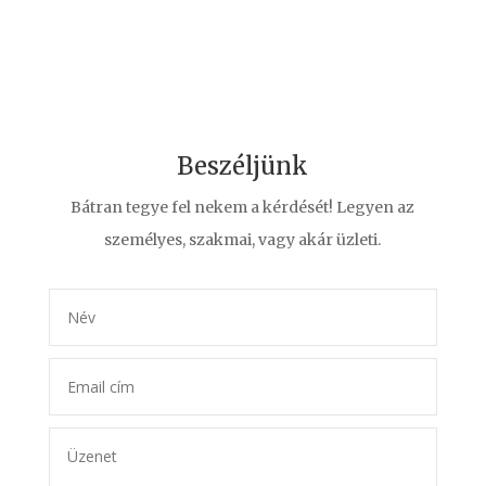
Beszéljünk
Bátran tegye fel nekem a kérdését! Legyen az
személyes, szakmai, vagy akár üzleti.