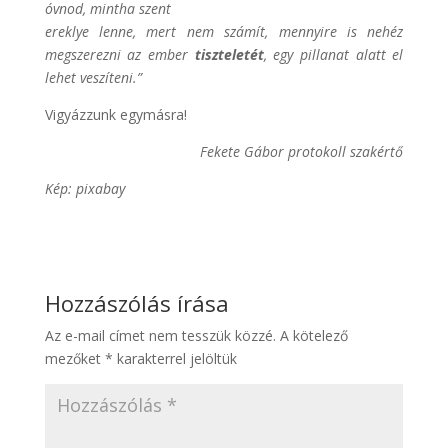
óvnod, mintha szent
ereklye lenne, mert nem számít, mennyire is nehéz
megszerezni az ember
tiszteletét
, egy pillanat alatt el
lehet veszíteni.”
Vigyázzunk egymásra!
Fekete Gábor protokoll szakértő
Kép: pixabay
Hozzászólás írása
Az e-mail címet nem tesszük közzé.
A kötelező
mezőket
*
karakterrel jelöltük